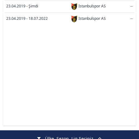
23.04.2019 - Şimdi
Istanbulspor AS
--
23.04.2019 - 18.07.2022
Istanbulspor AS
--
Ülke, Sezon, Lig Seçiniz