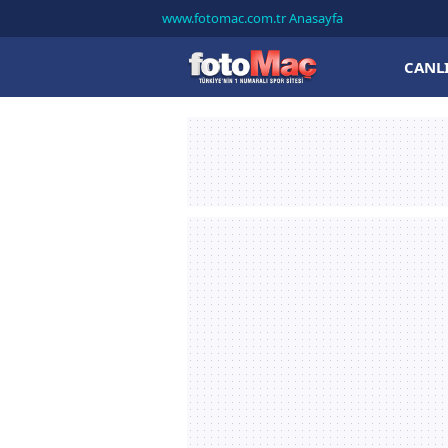
www.fotomac.com.tr Anasayfa
CANL