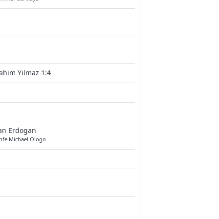
ahim Yılmaz 1:4
an Erdogan
infe Michael Ologo