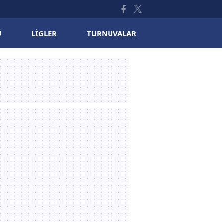
U
LIGLER
TURNUVALAR