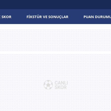
I SKOR
FIKSTÜR VE SONUÇLAR
PUAN DURUM