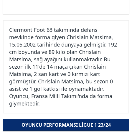
Clermont Foot 63 takımında defans
mevkinde forma giyen Chrislain Matsima,
15.05.2002 tarihinde dünyaya gelmiştir. 192
cm boyunda ve 89 kilo olan Chrislain
Matsima, sağ ayağını kullanmaktadır. Bu
sezon ilk 11'de 14 maça çıkan Chrislain
Matsima, 2 sarı kart ve 0 kırmızı kart
görmüştür. Chrislain Matsima, bu sezon 0
asist ve 1 gol katkısı ile oynamaktadır.
Oyuncu, Fransa Milli Takımı'nda da forma
giymektedir.
OYUNCU PERFORMANSI LIGUE 1 23/24