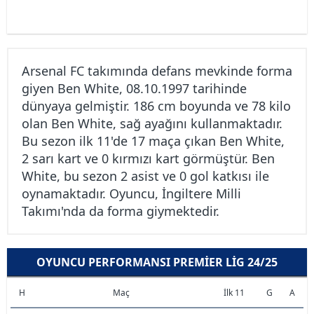
Arsenal FC takımında defans mevkinde forma
giyen Ben White, 08.10.1997 tarihinde
dünyaya gelmiştir. 186 cm boyunda ve 78 kilo
olan Ben White, sağ ayağını kullanmaktadır.
Bu sezon ilk 11'de 17 maça çıkan Ben White,
2 sarı kart ve 0 kırmızı kart görmüştür. Ben
White, bu sezon 2 asist ve 0 gol katkısı ile
oynamaktadır. Oyuncu, İngiltere Milli
Takımı'nda da forma giymektedir.
OYUNCU PERFORMANSI PREMIER LIG 24/25
H
Maç
İlk 11
G
A