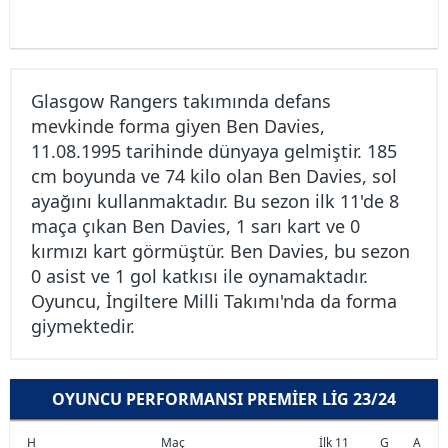
Glasgow Rangers takımında defans
mevkinde forma giyen Ben Davies,
11.08.1995 tarihinde dünyaya gelmiştir. 185
cm boyunda ve 74 kilo olan Ben Davies, sol
ayağını kullanmaktadır. Bu sezon ilk 11'de 8
maça çıkan Ben Davies, 1 sarı kart ve 0
kırmızı kart görmüştür. Ben Davies, bu sezon
0 asist ve 1 gol katkısı ile oynamaktadır.
Oyuncu, İngiltere Milli Takımı'nda da forma
giymektedir.
OYUNCU PERFORMANSI PREMIER LIG 23/24
H
Maç
İlk 11
G
A