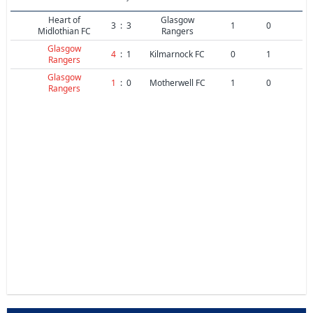
Heart of
Glasgow
3
:
3
1
0
Midlothian FC
Rangers
Glasgow
4
:
1
Kilmarnock FC
0
1
Rangers
Glasgow
1
:
0
Motherwell FC
1
0
Rangers