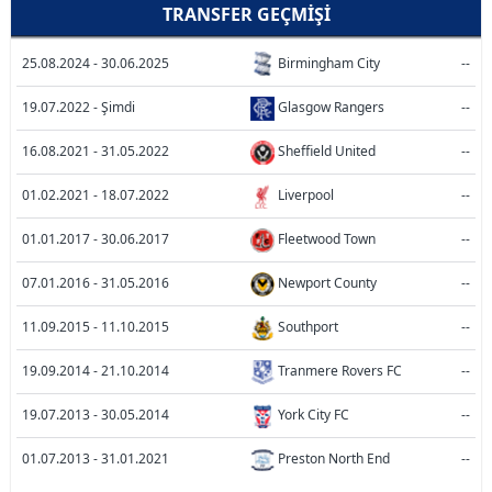
TRANSFER GEÇMIŞI
25.08.2024 - 30.06.2025
Birmingham City
--
19.07.2022 - Şimdi
Glasgow Rangers
--
16.08.2021 - 31.05.2022
Sheffield United
--
01.02.2021 - 18.07.2022
Liverpool
--
01.01.2017 - 30.06.2017
Fleetwood Town
--
07.01.2016 - 31.05.2016
Newport County
--
11.09.2015 - 11.10.2015
Southport
--
19.09.2014 - 21.10.2014
Tranmere Rovers FC
--
19.07.2013 - 30.05.2014
York City FC
--
01.07.2013 - 31.01.2021
Preston North End
--