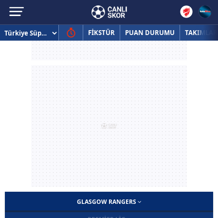
FİKSTÜR
PUAN DURUMU
TAKIMLAR
GLASGOW RANGERS