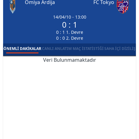
Omiya Ardija
FC Tokyo
14/04/10 - 13:00
0 : 1
0 : 1 1. Devre
0 : 0 2. Devre
ÖNEMLI DAKIKALAR
CANLI ANLATIM
MAÇ İSTATISTIĞI
SAHA İÇI DIZILIŞ
Veri Bulunmamaktadır