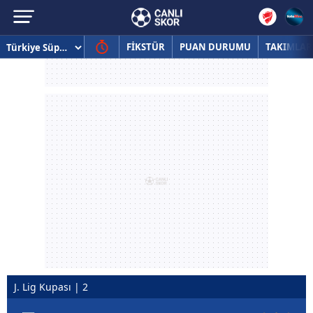
FİKSTÜR
PUAN DURUMU
TAKIMLAR
J. Lig Kupası | 2