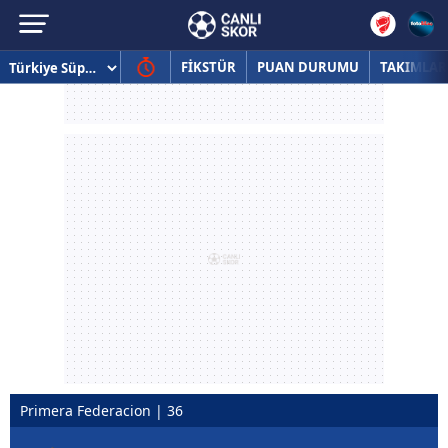
FİKSTÜR
PUAN DURUMU
TAKIMLAR
Primera Federacion | 36