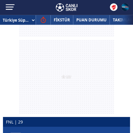
FİKSTÜR
PUAN DURUMU
TAKIMLAR
FNL | 29