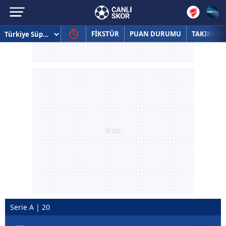
FİKSTÜR
PUAN DURUMU
TAKIMLAR
Serie A | 20