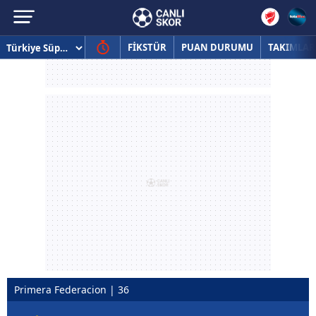
FİKSTÜR
PUAN DURUMU
TAKIMLAR
Primera Federacion | 36