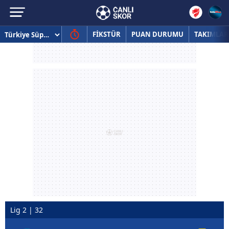
FİKSTÜR
PUAN DURUMU
TAKIMLAR
Lig 2 | 32