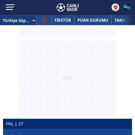
FİKSTÜR
PUAN DURUMU
TAKIMLAR
FNL | 27