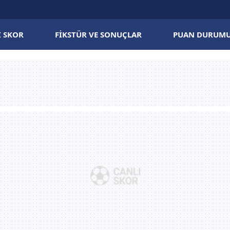
I SKOR
FIKSTÜR VE SONUÇLAR
PUAN DURUM