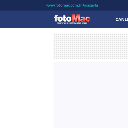
www.fotomac.com.tr Anasayfa
CANL