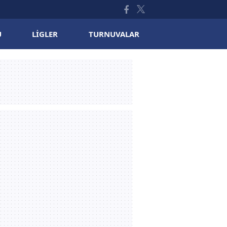
U
LIGLER
TURNUVALAR