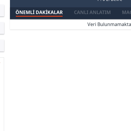
ÖNEMLI DAKIKALAR
CANLI ANLATIM
MAÇ
Veri Bulunmamakta