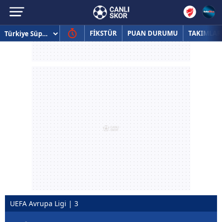
FİKSTÜR
PUAN DURUMU
TAKIMLAR
UEFA Avrupa Ligi | 3