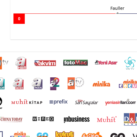
Fauller
0