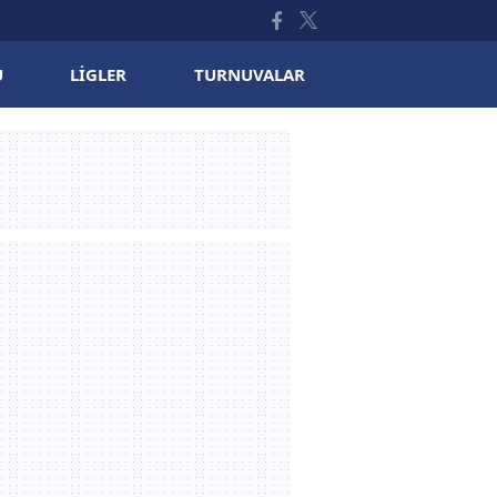
U
LIGLER
TURNUVALAR