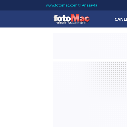
www.fotomac.com.tr Anasayfa
CANL