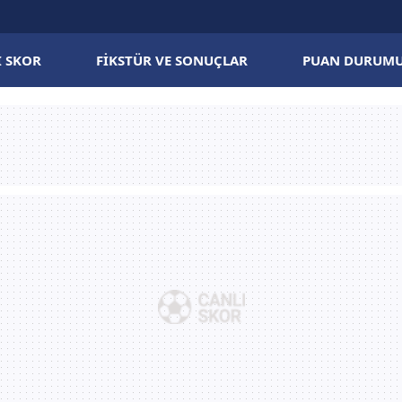
I SKOR
FIKSTÜR VE SONUÇLAR
PUAN DURUM