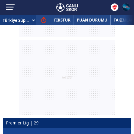
FİKSTÜR
PUAN DURUMU
TAKIMLAR
Premier Lig | 29