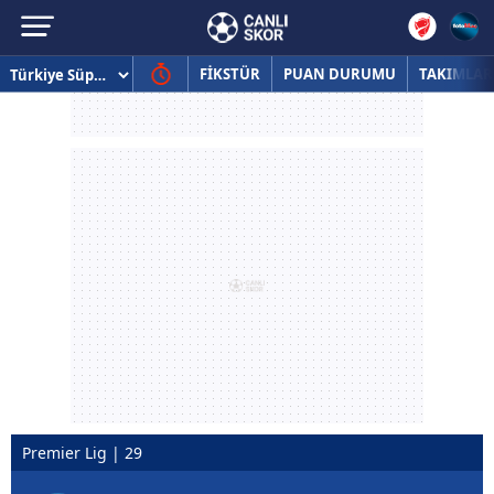
FİKSTÜR
PUAN DURUMU
TAKIMLAR
Premier Lig | 29