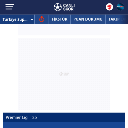
FİKSTÜR
PUAN DURUMU
TAKIMLAR
Premier Lig | 25