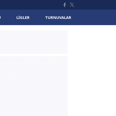
U
LIGLER
TURNUVALAR