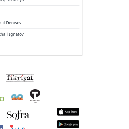
iil Denisov
hail Ignatov