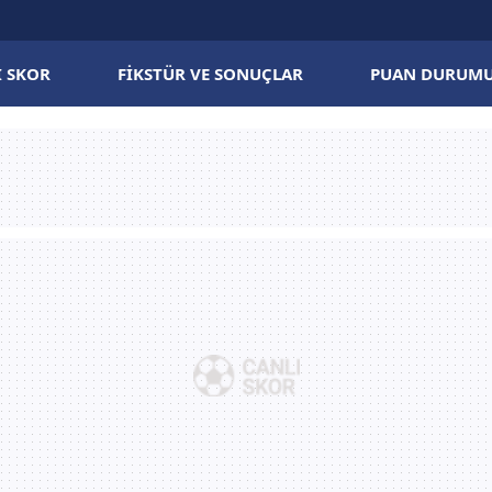
I SKOR
FIKSTÜR VE SONUÇLAR
PUAN DURUM