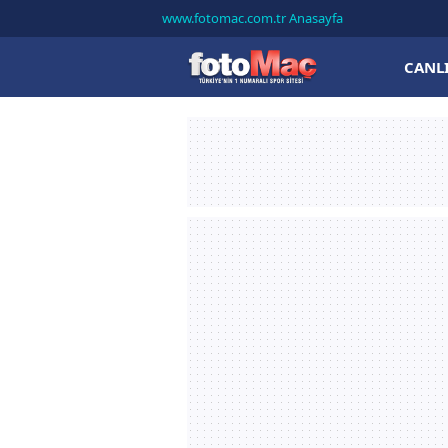
www.fotomac.com.tr Anasayfa
CANL