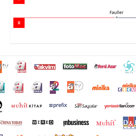
Fauller
0