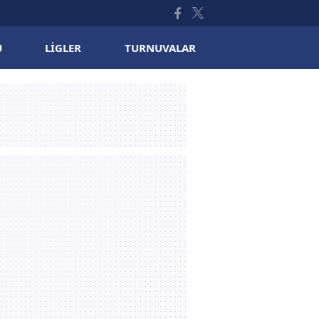
U
LIGLER
TURNUVALAR