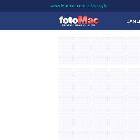
www.fotomac.com.tr Anasayfa
CANL