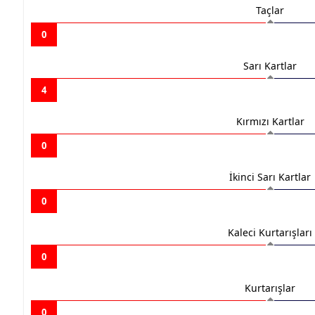
Taçlar
0
Sarı Kartlar
4
Kırmızı Kartlar
0
İkinci Sarı Kartlar
0
Kaleci Kurtarışları
0
Kurtarışlar
0