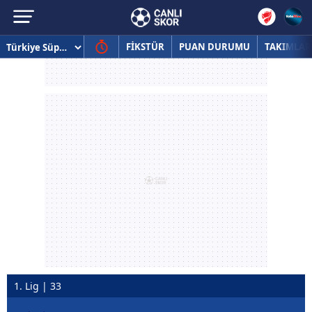
FİKSTÜR
PUAN DURUMU
TAKIMLAR
1. Lig | 33