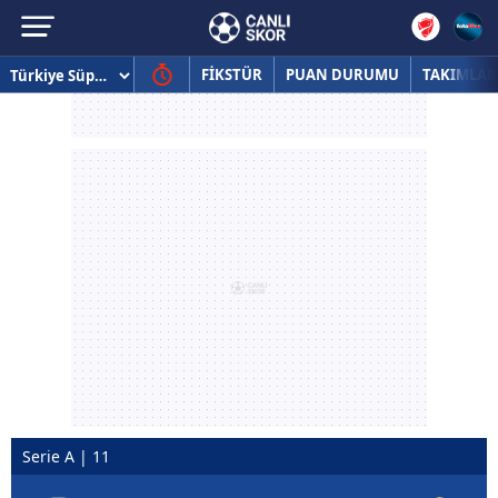
FİKSTÜR
PUAN DURUMU
TAKIMLAR
Serie A | 11