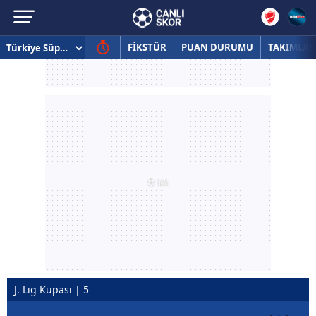
FİKSTÜR
PUAN DURUMU
TAKIMLAR
J. Lig Kupası | 5