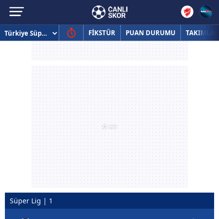
FİKSTÜR
PUAN DURUMU
TAKIMLAR
Süper Lig | 1