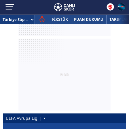
FİKSTÜR
PUAN DURUMU
TAKIMLAR
UEFA Avrupa Ligi | 7