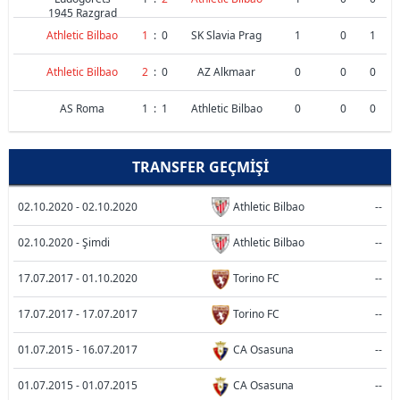
1945 Razgrad
Athletic Bilbao
1
:
0
SK Slavia Prag
1
0
1
Athletic Bilbao
2
:
0
AZ Alkmaar
0
0
0
AS Roma
1
:
1
Athletic Bilbao
0
0
0
TRANSFER GEÇMIŞI
02.10.2020 - 02.10.2020
Athletic Bilbao
--
02.10.2020 - Şimdi
Athletic Bilbao
--
17.07.2017 - 01.10.2020
Torino FC
--
17.07.2017 - 17.07.2017
Torino FC
--
01.07.2015 - 16.07.2017
CA Osasuna
--
01.07.2015 - 01.07.2015
CA Osasuna
--