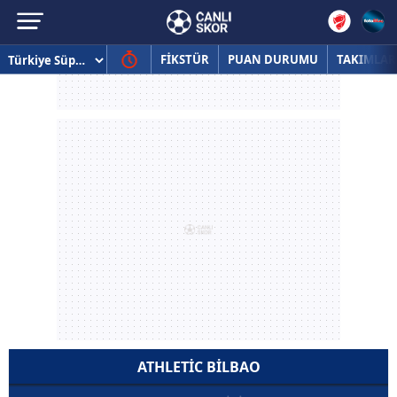
FİKSTÜR
PUAN DURUMU
TAKIMLAR
ATHLETIC BILBAO