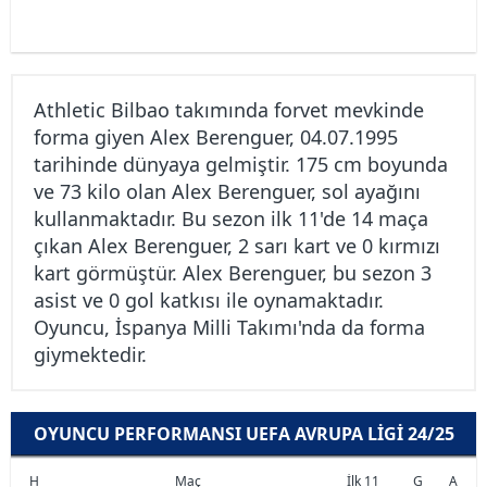
Athletic Bilbao takımında forvet mevkinde
forma giyen Alex Berenguer, 04.07.1995
tarihinde dünyaya gelmiştir. 175 cm boyunda
ve 73 kilo olan Alex Berenguer, sol ayağını
kullanmaktadır. Bu sezon ilk 11'de 14 maça
çıkan Alex Berenguer, 2 sarı kart ve 0 kırmızı
kart görmüştür. Alex Berenguer, bu sezon 3
asist ve 0 gol katkısı ile oynamaktadır.
Oyuncu, İspanya Milli Takımı'nda da forma
giymektedir.
OYUNCU PERFORMANSI UEFA AVRUPA LIGI 24/25
H
Maç
İlk 11
G
A