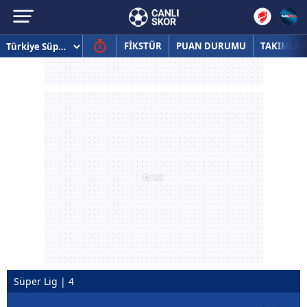
FİKSTÜR
PUAN DURUMU
TAKIMLAR
Süper Lig | 4