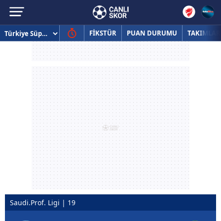
FİKSTÜR
PUAN DURUMU
TAKIMLAR
Saudi.Prof. Ligi | 19