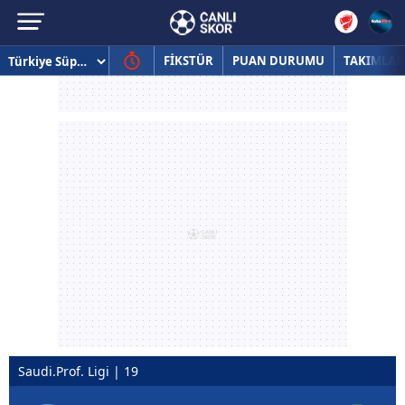
FİKSTÜR
PUAN DURUMU
TAKIMLAR
Saudi.Prof. Ligi | 19