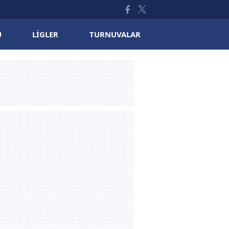
U
LIGLER
TURNUVALAR