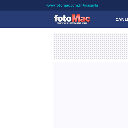
www.fotomac.com.tr Anasayfa
CANL