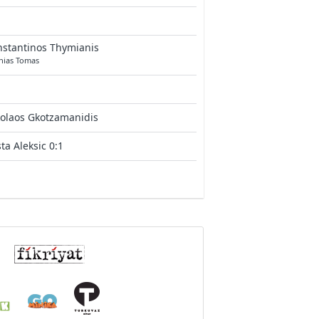
stantinos Thymianis
hias Tomas
olaos Gkotzamanidis
ta Aleksic 0:1