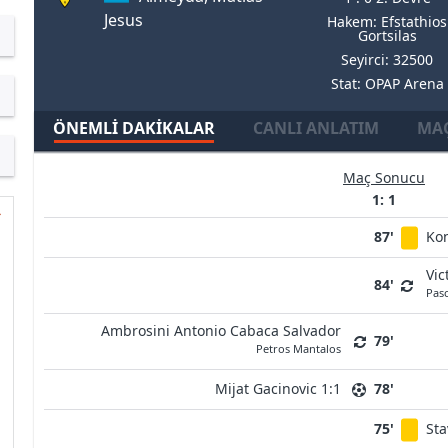
Jesus
Hakem: Efstathios
Gortsilas
Seyirci: 32500
Stat: OPAP Arena
ÖNEMLI DAKIKALAR
CANLI ANLATIM
MAÇ
Maç Sonucu
1: 1
87'
Kon
Vic
84'
Pasc
Ambrosini Antonio Cabaca Salvador
79'
Petros Mantalos
Mijat Gacinovic 1:1
78'
75'
Sta