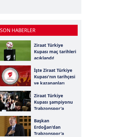
 SON HABERLER
Ziraat Türkiye
Kupası maç tarihleri
açıklandı!
İşte Ziraat Türkiye
Kupası'nın tarihçesi
ve kazananları
Ziraat Türkiye
Kupası şampiyonu
Trabzonspor'a
coşkulu karşılama!
Başkan
Erdoğan'dan
Trabzonspor'a