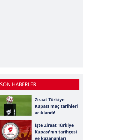
 SON HABERLER
Ziraat Türkiye
Kupası maç tarihleri
açıklandı!
İşte Ziraat Türkiye
Kupası'nın tarihçesi
ve kazananları