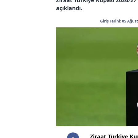
açıklandı.
Giriş Tarihi: 05 Ağus
Ziraat Türkiye K