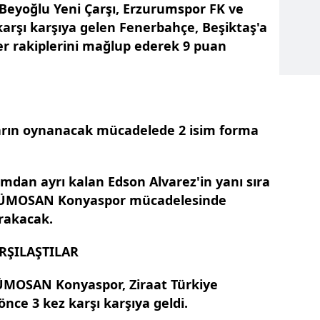
 Beyoğlu Yeni Çarşı, Erzurumspor FK ve
karşı karşıya gelen Fenerbahçe, Beşiktaş'a
r rakiplerini mağlup ederek 9 puan
arın oynanacak mücadelede 2 isim forma
mdan ayrı kalan Edson Alvarez'in yanı sıra
TÜMOSAN Konyaspor mücadelesinde
ırakacak.
RŞILAŞTILAR
ÜMOSAN Konyaspor, Ziraat Türkiye
nce 3 kez karşı karşıya geldi.