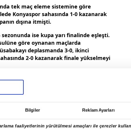
nda tek maç eleme sistemine göre
ede Konyaspor sahasında 1-0 kazanarak
anın dışına itmişti.
6 sezonunda ise kupa yarı finalinde eşleşti.
usulüne göre oynanan maçlarda
üsabakayı deplasmanda 3-0, ikinci
 sahasında 2-0 kazanarak finale yükselmeyi
Bilgiler
Reklam Ayarları
rlama faaliyetlerinin yürütülmesi amaçları ile çerezler kullan