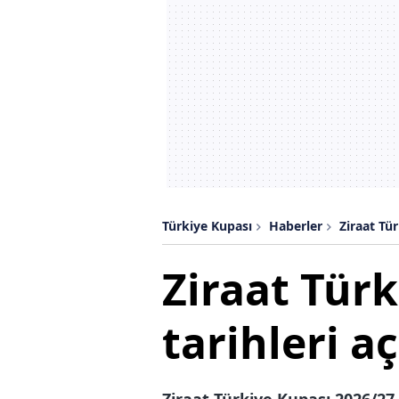
mevzuata uygun olarak kullanılan
Türkiye Kupası
Haberler
Ziraat Tür
Ziraat Tür
tarihleri a
Ziraat Türkiye Kupası 2026/2