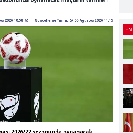
tos 2026 10:58
Güncelleme Tarihi:
05 Ağustos 2026 11:15
EN
upası 2026/27 sezonunda oynanacak