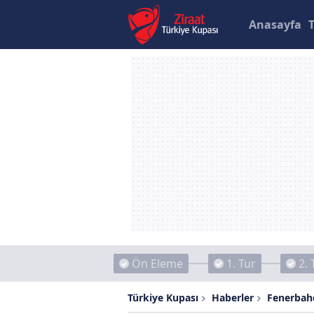
Anasayfa
Ön Eleme
1. Tur
2. 
Türkiye Kupası
Haberler
Fenerbah