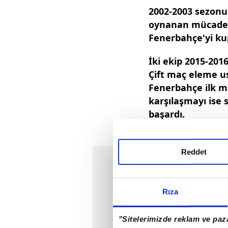
2002-2003 sezonu
oynanan mücadel
Fenerbahçe'yi kup
İki ekip 2015-201
Çift maç eleme 
Fenerbahçe ilk m
karşılaşmayı ise
başardı.
Reddet
Rıza
"Sitelerimizde reklam ve paza