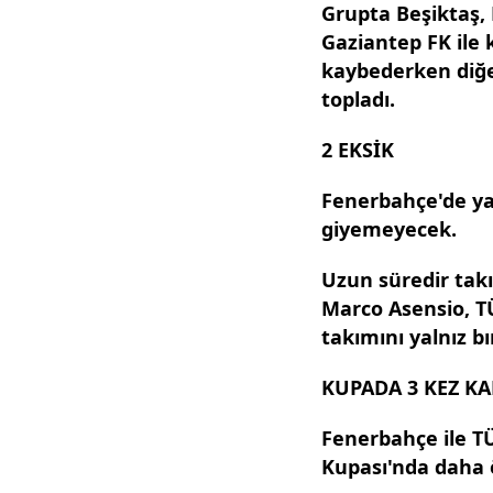
Grupta Beşiktaş,
Gaziantep FK ile 
kaybederken diğe
topladı.
2 EKSİK
Fenerbahçe'de y
giyemeyecek.
Uzun süredir takı
Marco Asensio, 
takımını yalnız b
KUPADA 3 KEZ KA
Fenerbahçe ile T
Kupası'nda daha ö