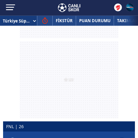
FİKSTÜR
PUAN DURUMU
TAKIMLAR
FNL | 26