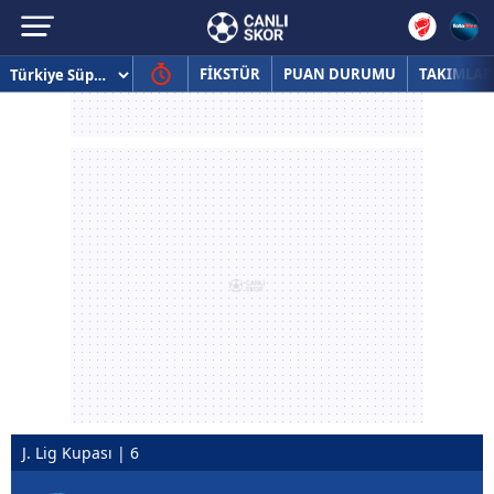
FİKSTÜR
PUAN DURUMU
TAKIMLAR
J. Lig Kupası | 6