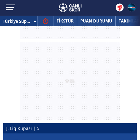
FİKSTÜR
PUAN DURUMU
TAKIMLAR
J. Lig Kupası | 5