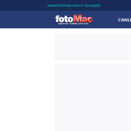
www.fotomac.com.tr Anasayfa
CANL