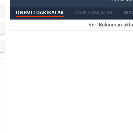
ÖNEMLI DAKIKALAR
CANLI ANLATIM
MAÇ
Veri Bulunmamakta