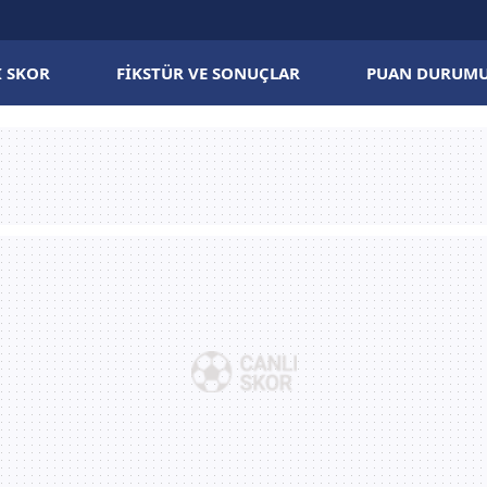
I SKOR
FIKSTÜR VE SONUÇLAR
PUAN DURUM