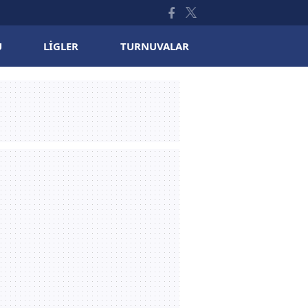
U
LIGLER
TURNUVALAR