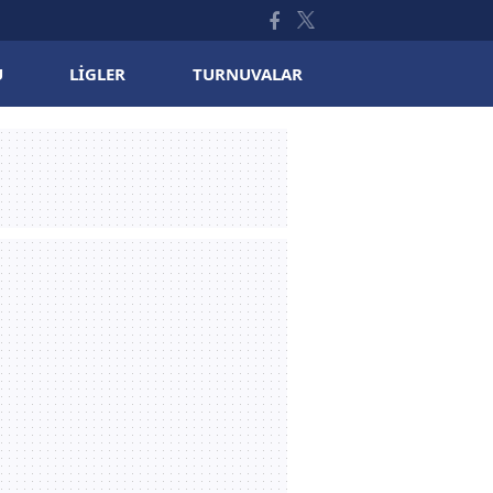
U
LIGLER
TURNUVALAR