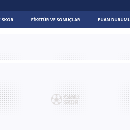
I SKOR
FIKSTÜR VE SONUÇLAR
PUAN DURUM