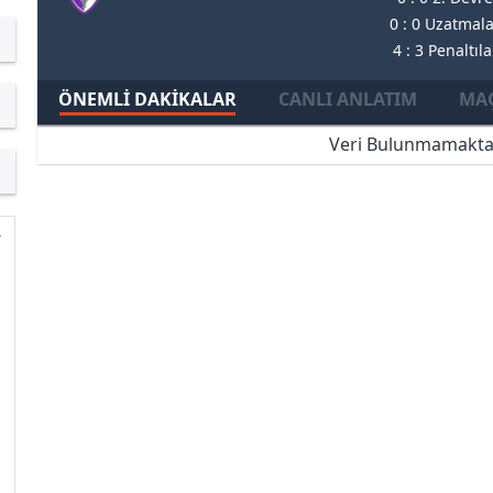
0 : 0 Uzatmal
4 : 3 Penaltıla
ÖNEMLI DAKIKALAR
CANLI ANLATIM
MAÇ
Veri Bulunmamakta