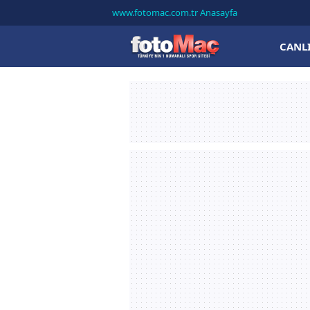
www.fotomac.com.tr Anasayfa
CANL