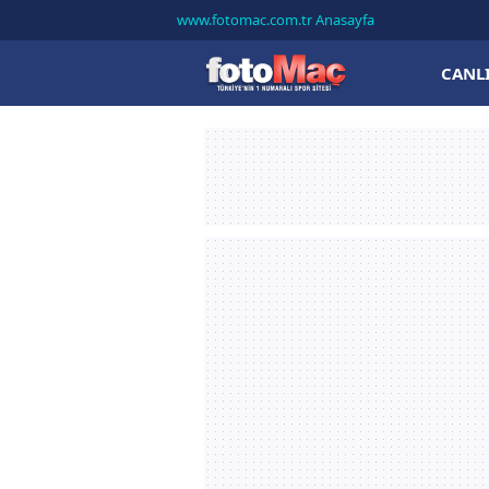
www.fotomac.com.tr Anasayfa
CANL