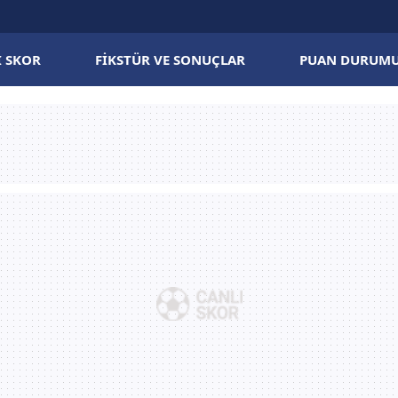
I SKOR
FIKSTÜR VE SONUÇLAR
PUAN DURUM