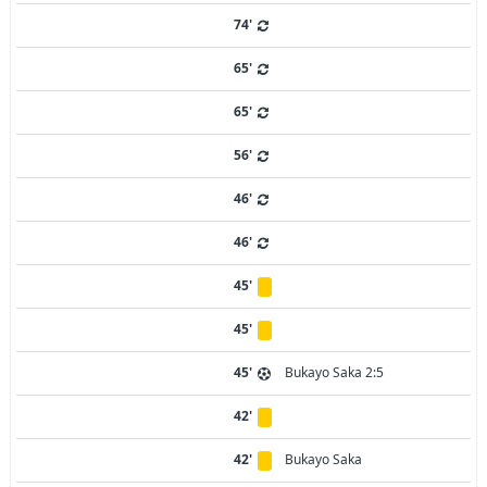
74'
65'
65'
56'
46'
46'
45'
45'
45'
Bukayo Saka 2:5
42'
42'
Bukayo Saka