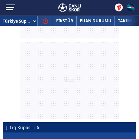
FİKSTÜR
PUAN DURUMU
TAKIMLAR
J. Lig Kupası | 6