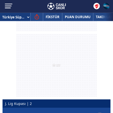
FİKSTÜR
PUAN DURUMU
TAKIMLAR
J. Lig Kupası | 2