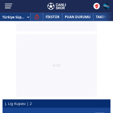
FİKSTÜR
PUAN DURUMU
TAKIMLAR
J. Lig Kupası | 2