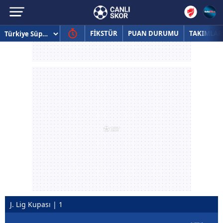
FİKSTÜR
PUAN DURUMU
TAKIMLAR
J. Lig Kupası | 1