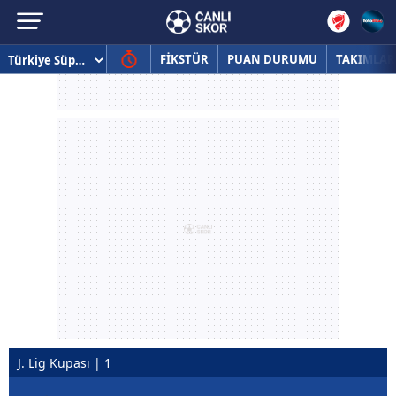
FİKSTÜR
PUAN DURUMU
TAKIMLAR
J. Lig Kupası | 1