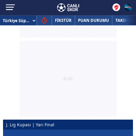
FİKSTÜR
PUAN DURUMU
TAKIMLAR
J. Lig Kupası | Yarı Final