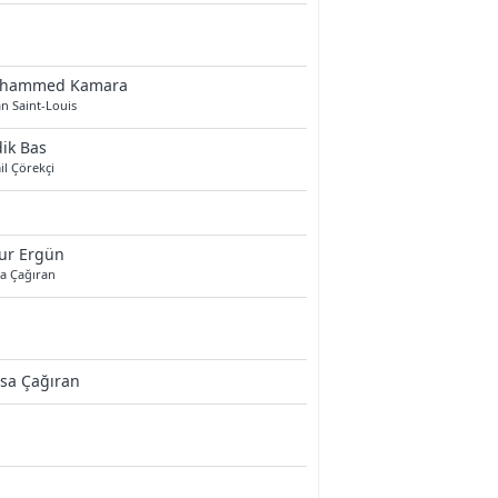
hammed Kamara
n Saint-Louis
ik Bas
l Çörekçi
ur Ergün
a Çağıran
sa Çağıran