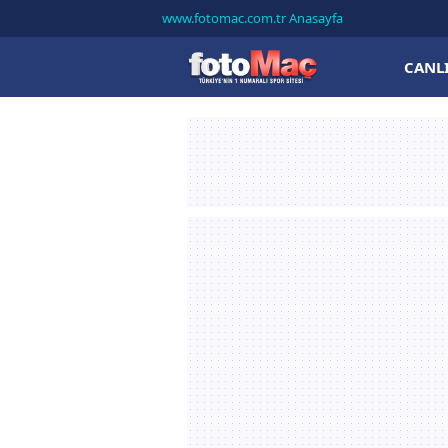
www.fotomac.com.tr Anasayfa
CANL