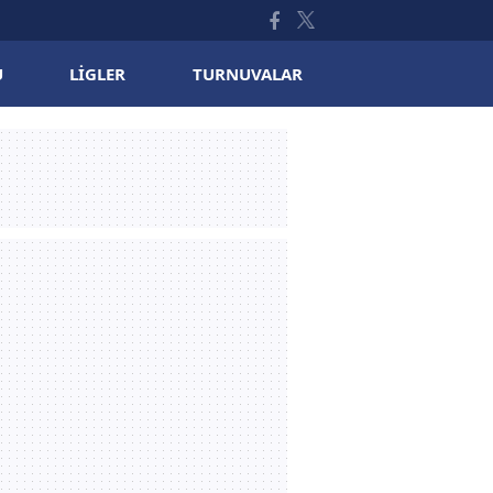
U
LIGLER
TURNUVALAR