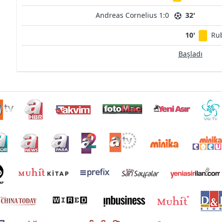
Andreas Cornelius 1:0
32'
10'
Ru
Başladı