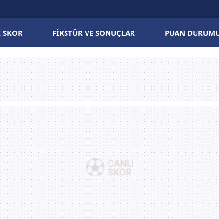
I SKOR
FIKSTÜR VE SONUÇLAR
PUAN DURUM