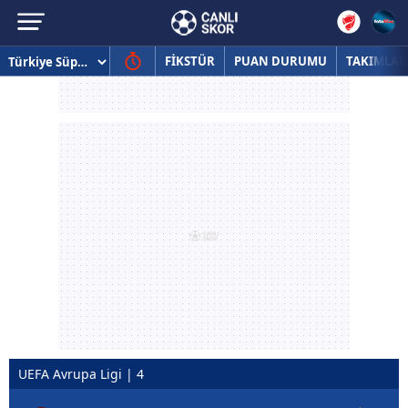
FİKSTÜR
PUAN DURUMU
TAKIMLAR
UEFA Avrupa Ligi | 4