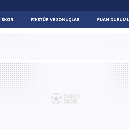
I SKOR
FIKSTÜR VE SONUÇLAR
PUAN DURUM