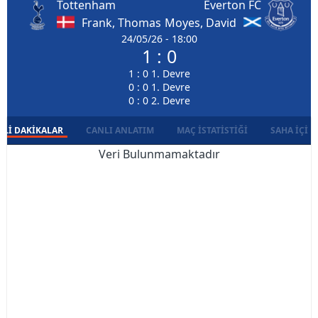
Tottenham
Everton FC
Frank, Thomas
Moyes, David
24/05/26 - 18:00
1 : 0
1 : 0 1. Devre
0 : 0 1. Devre
0 : 0 2. Devre
LI DAKIKALAR
CANLI ANLATIM
MAÇ İSTATISTIĞI
SAHA İÇI D
Veri Bulunmamaktadır