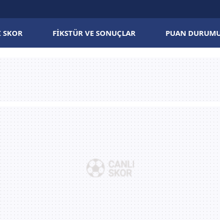
I SKOR
FIKSTÜR VE SONUÇLAR
PUAN DURUM