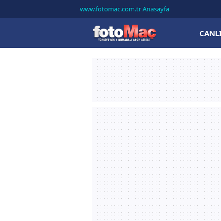
www.fotomac.com.tr Anasayfa
CANL