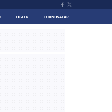
U
LIGLER
TURNUVALAR